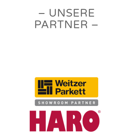
– UNSERE
PARTNER –