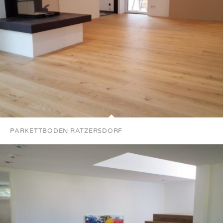
PARKETTBODEN RATZERSDORF