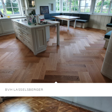
BVH LASSELSBERGER