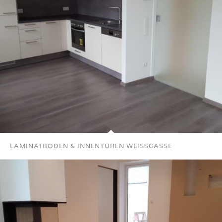
LAMINATBODEN & INNENTÜREN WEISSGASSE