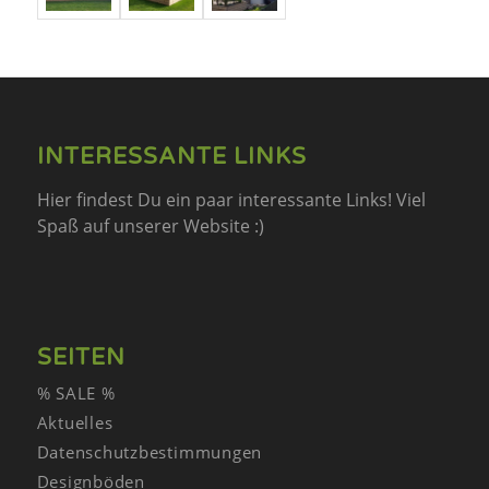
INTERESSANTE LINKS
Hier findest Du ein paar interessante Links! Viel
Spaß auf unserer Website :)
SEITEN
% SALE %
Aktuelles
Datenschutzbestimmungen
Designböden