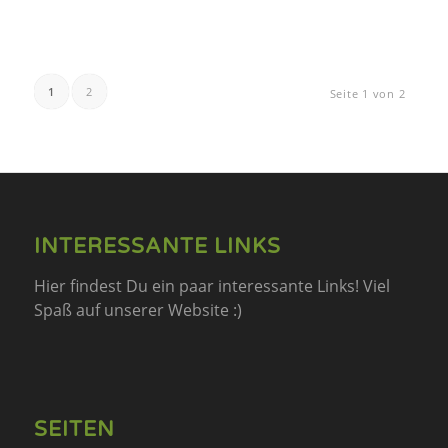
1
2
Seite 1 von 2
INTERESSANTE LINKS
Hier findest Du ein paar interessante Links! Viel
Spaß auf unserer Website :)
SEITEN