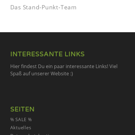
Das Stand-Punkt-Team
INTERESSANTE LINKS
Hier findest Du ein paar interessante Links! Viel
Spaß auf unserer Website :)
SEITEN
% SALE %
Aktuelles