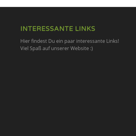
INTERESSANTE LINKS
Hier findest Du ein paar interessante Links!
Viel Spaß auf unserer Website :)