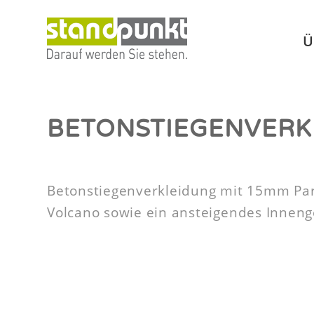
Ü
BETONSTIEGENVERK
Betonstiegenverkleidung mit 15mm Park
Volcano sowie ein ansteigendes Inneng