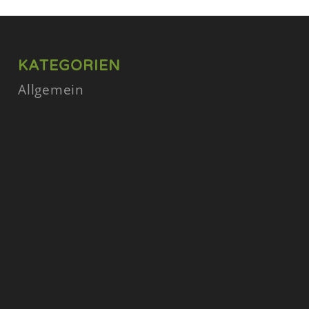
KATEGORIEN
Allgemein