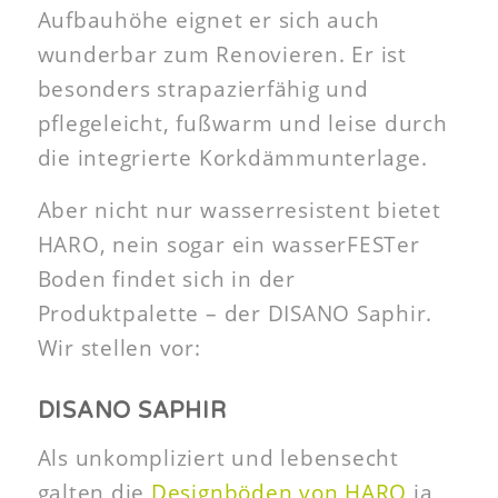
Aufbauhöhe eignet er sich auch
wunderbar zum Renovieren. Er ist
besonders strapazierfähig und
pflegeleicht, fußwarm und leise durch
die integrierte Korkdämmunterlage.
Aber nicht nur wasserresistent bietet
HARO, nein sogar ein wasserFESTer
Boden findet sich in der
Produktpalette – der DISANO Saphir.
Wir stellen vor:
DISANO SAPHIR
Als unkompliziert und lebensecht
galten die
Designböden von HARO
ja