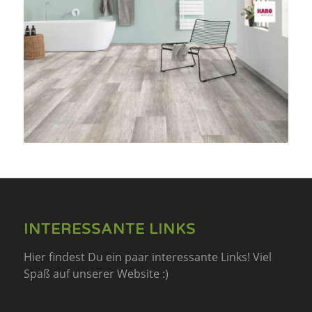
INTERESSANTE LINKS
Hier findest Du ein paar interessante Links! Viel
Spaß auf unserer Website :)