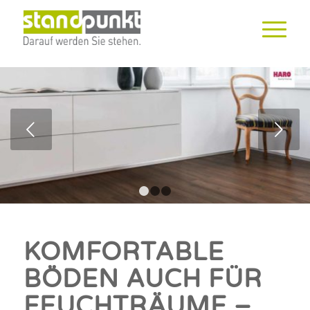
Weiter
1
2
3
KOMFORTABLE
BÖDEN AUCH FÜR
FEUCHTRÄUME –