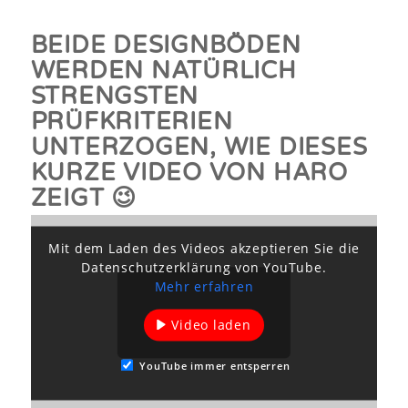
BEIDE DESIGNBÖDEN
WERDEN NATÜRLICH
STRENGSTEN
PRÜFKRITERIEN
UNTERZOGEN, WIE DIESES
KURZE VIDEO VON HARO
ZEIGT 😉
Mit dem Laden des Videos akzeptieren Sie die
Datenschutzerklärung von YouTube.
Mehr erfahren
Video laden
YouTube immer entsperren